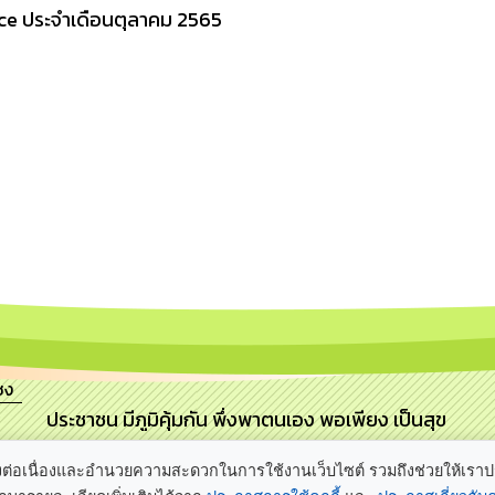
vice ประจำเดือนตุลาคม 2565
ซง
ประชาชน มีภูมิคุ้มกัน พึ่งพาตนเอง พอเพียง เป็นสุข
ลิ
อย่างต่อเนื่องและอำนวยความสะดวกในการใช้งานเว็บไซต์ รวมถึงช่วยให้เรา