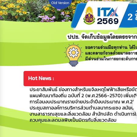
Hot News :
ประชาสัมพันธ์ ช่องทางสำหรับแจ้งเหตุไฟฟ้าเสียหรือข
แผนพัฒนาท้องถิ่น ฉบับที่ 2 (พ.ศ.2566-2570) เพิ่มเติม
การโอนงบประมาณรายจ่ายประจำปีงบประมาณ พ.ศ.2569 ค
ประชุมสภาองค์การบริหารส่วนตำบลนากระแซง สมัยประชุ
งานสาธารณสุขและสิ่งแวดล้อม สำนักปลัด ดำเนินการโ
ควบคุมและลดมลพิษเป็นมิตรกับสิ่งแวดล้อม