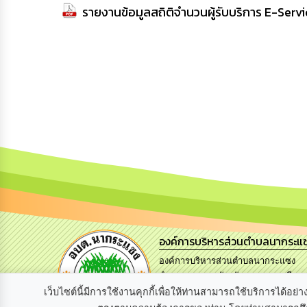
รายงานข้อมูลสถิติจำนวนผู้รับบริการ E-Ser
องค์การบริหารส่วนตำบลนากระแ
องค์การบริหารส่วนตำบลนากระแซง
อำเภอเดชอุดม จังหวัดอุบลราชธานี
34160.
เว็บไซต์นี้มีการใช้งานคุกกี้เพื่อให้ท่านสามารถใช้บริการได้
โทร. 045-210252 แฟกซ์ 045-210252