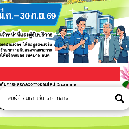
่อป้องกันการหลอกลวงทางออนไลน์ (Scammer)
ัดข้อง โทร 045210252 ต่อ 8343
 (ครั้งที่ 3/2569)
รั้งที่ 8
มวิสามัญ ประจำปี 2569 สมัยที่ 1