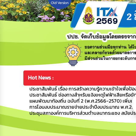
Hot News :
ประชาสัมพันธ์ เรื่อง การสร้างความรู้ความเข้าใจเพื
ประชาสัมพันธ์ ช่องทางสำหรับแจ้งเหตุไฟฟ้าเสียหรือข
แผนพัฒนาท้องถิ่น ฉบับที่ 2 (พ.ศ.2566-2570) เพิ่มเติม
การโอนงบประมาณรายจ่ายประจำปีงบประมาณ พ.ศ.2569 ค
ประชุมสภาองค์การบริหารส่วนตำบลนากระแซง สมัยประชุ