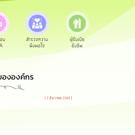
ตอบ
สำรวจความ
ผู้รับเบีย
ประเมินภาษี
A
พึงพอใจ
ยังชีพ
ท้องถิ่น
์ ขององค์กร
[ 1 ธันวาคม 2564 ]