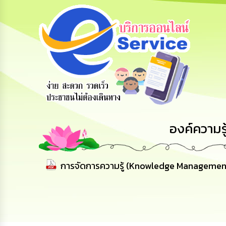
สายด่วนผู้
รับฟังความ
ร้องเรียน
บริหาร
คิดเห็น
ร้องทุกข์
ประชาชน
องค์ความรู
การจัดการความรู้ (Knowledge Management) เ