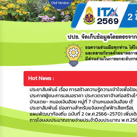
Hot News :
ประชาสัมพันธ์ เรื่อง การสร้างความรู้ความเข้าใจเพื
ประกาศผู้ชนะการเสนอราคา ประกวดราคาจ้างก่อสร้างโ
บ้านเตย- หนองเงินฮ้อย หมู่ที่ 7 บ้านหนองเงินฮ้อย 
ประชาสัมพันธ์ ช่องทางสำหรับแจ้งเหตุไฟฟ้าเสียหรือข
แผนพัฒนาท้องถิ่น ฉบับที่ 2 (พ.ศ.2566-2570) เพิ่มเติม
การโอนงบประมาณรายจ่ายประจำปีงบประมาณ พ.ศ.2569 ค