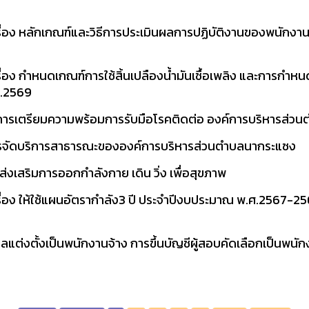
อง หลักเกณฑ์และวิธีการประเมินผลการปฏิบัติงานของพนักงานส
ง กำหนดเกณฑ์การใช้สิ้นเปลืองน้ำมันเชื้อเพลิง และการกำหนด
ศ.2569
ถึงการเตรียมความพร้อมการรับมือโรคติดต่อ องค์การบริหารส่
รจัดบริการสาธารณะขององค์การบริหารส่วนตำบลนากระแซง
งเสริมการออกกำลังกาย เดิน วิ่ง เพื่อสุขภาพ
อง ให้ใช้แผนอัตรากำลัง3 ปี ประจำปีงบประมาณ พ.ศ.2567-256
ต่งตั้งเป็นพนักงานจ้าง การขึ้นบัญชีผู้สอบคัดเลือกเป็นพนั