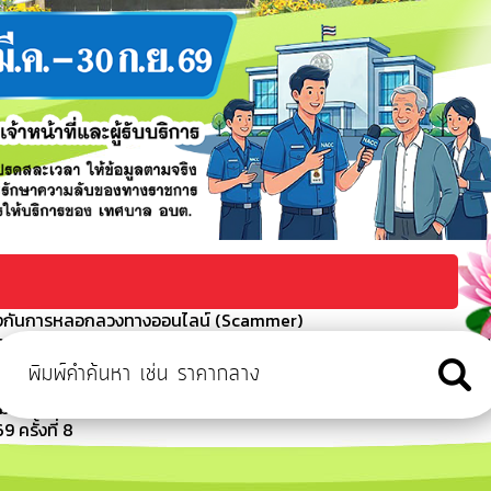
่อป้องกันการหลอกลวงทางออนไลน์ (Scammer)
ครงการปรับปรุงถนนคอนกรีตเสริมเหล็ก (ปูผิวแอสฟัลท์คอนกรีต) สาย
ตำบลนากระแซง รหัสทางหลวงท้องถิ่น อบ.ถ.114-0
ัดข้อง โทร 045210252 ต่อ 8343
 (ครั้งที่ 3/2569)
รั้งที่ 8