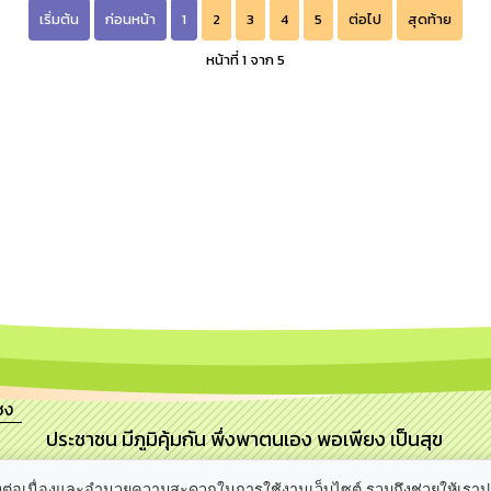
เริ่มต้น
ก่อนหน้า
1
2
3
4
5
ต่อไป
สุดท้าย
หน้าที่ 1 จาก 5
ซง
ประชาชน มีภูมิคุ้มกัน พึ่งพาตนเอง พอเพียง เป็นสุข
ลิ
อย่างต่อเนื่องและอำนวยความสะดวกในการใช้งานเว็บไซต์ รวมถึงช่วยให้เรา