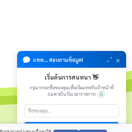
×
แชท... สอบถามข้อมูล!
เริ่มต้นการสนทนา 👋
กรุณากรอกชื่อของคุณเพื่อเริ่มแชทกับเจ้าหน้าที่
(เฉพาะในวันเวลาราชการ)
เกี่ยวกับเรา
ติดต่อเรา
เริ่มแชท
ขสิทธิ์ © 2023-2024 องค์การบริหารส่วนตำบลนากระแซง. ขอสงวน
ปรับปรุงการนำเสนอเนื้อหาให้