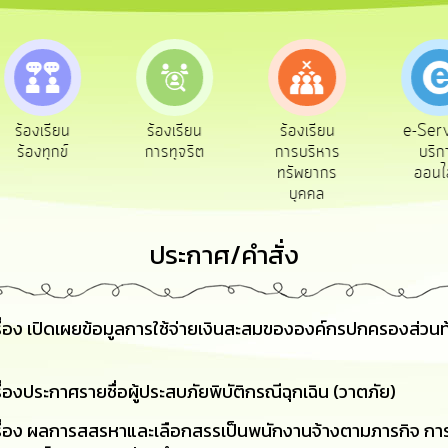
e-Service
ร้องเรียน
ร้องเรียน
ถาม
บริการ
การทุจริต
การบริหาร
Q&
ออนไลน์
ทรัพยากร
บุคคล
ประกาศ/คำสั่ง
อง เปิดเผยข้อมูลการใช้จ่ายเงินสะสมขององค์กรปกครองส่วนท้
งประกาศรายชื่อผู้ประสบภัยพิบัติกรณีฉุกเฉิน (วาตภัย)
อง ผลการสสรหาและเลือกสรรเป็นพนักงานจ้างตามภารกิจ การขึ้น