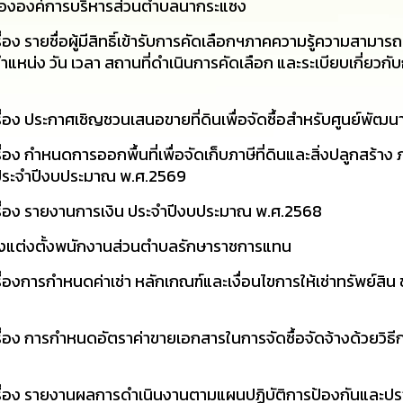
ขององค์การบริหารส่วนตำบลนากระแซง
 รายชื่อผู้มีสิทธิ์เข้ารับการคัดเลือกฯภาคความรู้ความสามารถท
่ง วัน เวลา สถานที่ดำเนินการคัดเลือก และระเบียบเกี่ยวกั
อง ประกาศเชิญชวนเสนอขายที่ดินเพื่อจัดซื้อสำหรับศูนย์พัฒน
 กำหนดการออกพื้นที่เพื่อจัดเก็บภาษีที่ดินและสิ่งปลูกสร้าง 
น ประจำปีงบประมาณ พ.ศ.2569
ื่อง รายงานการเงิน ประจำปีงบประมาณ พ.ศ.2568
่องแต่งตั้งพนักงานส่วนตำบลรักษาราชการแทน
งการกำหนดค่าเช่า หลักเกณฑ์และเงื่อนไขการให้เช่าทรัพย์สิน
่อง การกำหนดอัตราค่าขายเอกสารในการจัดซื้อจัดจ้างด้วยวิธ
ื่อง รายงานผลการดำเนินงานตามแผนปฏิบัติการป้องกันและปร