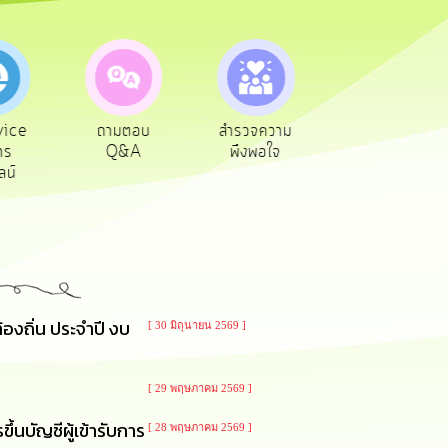
ตอบ
สำรวจความ
ผู้รับเบีย
ประเมินภาษี
A
พึงพอใจ
ยังชีพ
ท้องถิ่น
องถิ่น ประจำปี งบ
[ 30 มิถุนายน 2569 ]
[ 29 พฤษภาคม 2569 ]
บัญชีผู้เข้ารับการ
[ 28 พฤษภาคม 2569 ]